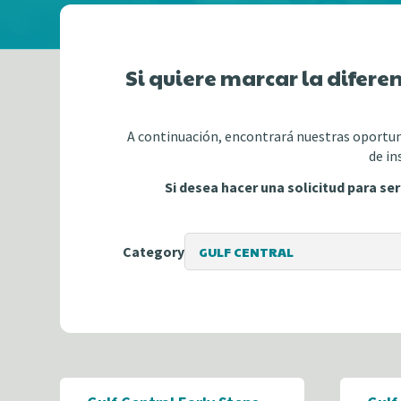
Si quiere marcar la diferen
A continuación, encontrará nuestras oportuni
de in
Si desea hacer una solicitud para se
Category