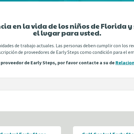
cia en la vida de los niños de Florida y 
el lugar para usted.
dades de trabajo actuales. Las personas deben cumplir con los requ
scripción de proveedores de Early Steps como condición para el e
r proveedor de Early Steps, por favor contacte a su de
Relacion