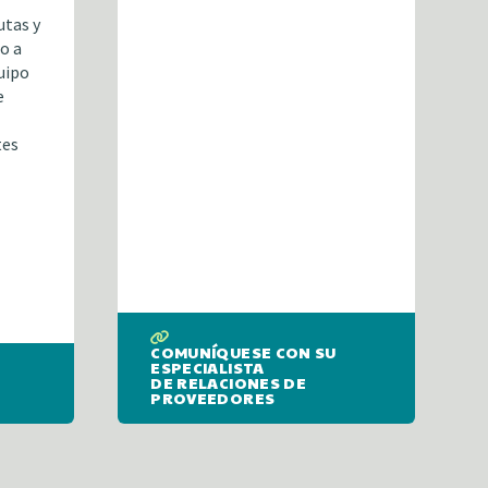
utas y
o a
uipo
e
tes
COMUNÍQUESE CON SU
ESPECIALISTA
DE RELACIONES DE
PROVEEDORES