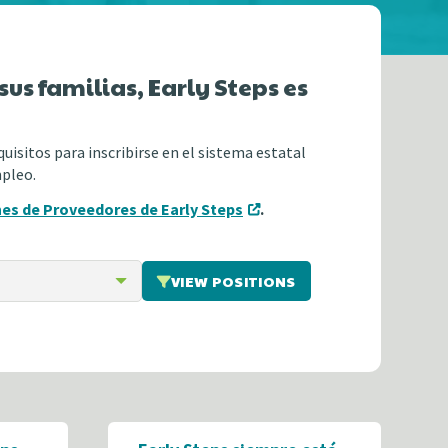
sus familias, Early Steps es
isitos para inscribirse en el sistema estatal
mpleo.
es de Proveedores de Early Steps
.
VIEW POSITIONS