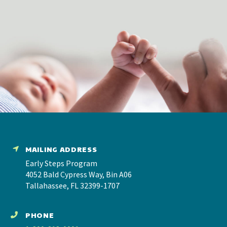
MAILING ADDRESS
Early Steps Program
4052 Bald Cypress Way, Bin A06
Tallahassee, FL 32399-1707
PHONE