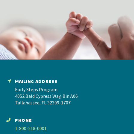
MAILING ADDRESS
Early Steps Program
4052 Bald Cypress Way, Bin A06
Tallahassee, FL 32399-1707
PHONE
1-800-218-0001