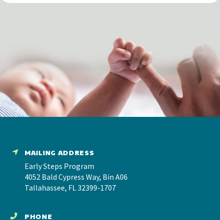
MAILING ADDRESS
Early Steps Program
4052 Bald Cypress Way, Bin A06
Tallahassee, FL 32399-1707
PHONE